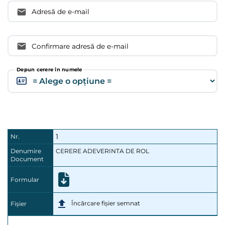
Adresă de e-mail
Confirmare adresă de e-mail
Depun cerere în numele
1
Nr.
Denumire
CERERE ADEVERINTA DE ROL
Document
Formular
Încărcare fișier semnat
Fișier