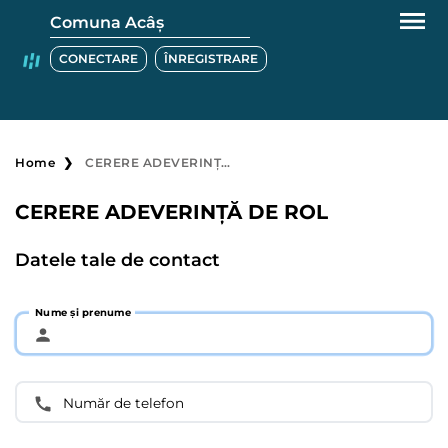
Comuna Acâș
CONECTARE
ÎNREGISTRARE
Home
CERERE ADEVERINȚĂ DE ROL
CERERE ADEVERINȚĂ DE ROL
Datele tale de contact
Nume și prenume
Număr de telefon